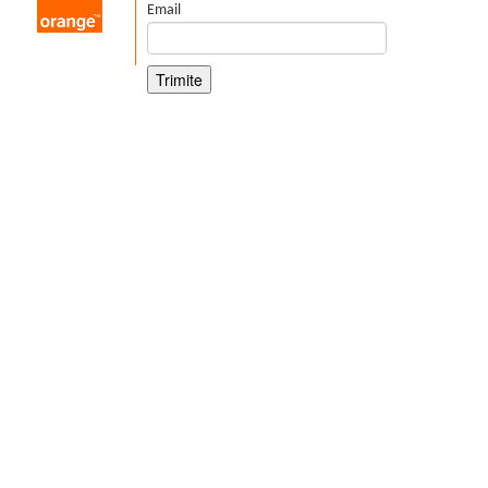
Email
Trimite